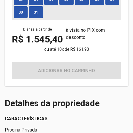
30
31
Diárias a partir de
à vista no PIX com
R$ 1.545,40
desconto
ou até 10x de R$ 161,90
ADICIONAR NO CARRINHO
Detalhes da propriedade
CARACTERÍSTICAS
Piscina Privada