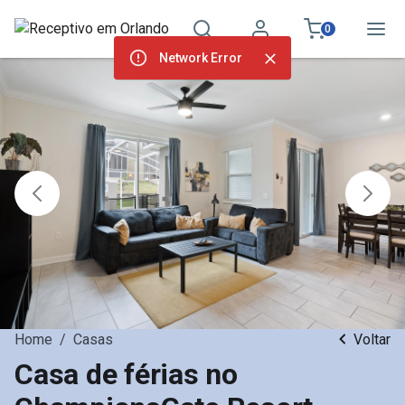
0
Network Error
Home
/
Casas
Voltar
Casa de férias no