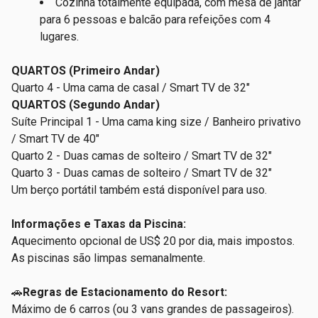
Cozinha totalmente equipada, com mesa de jantar
para 6 pessoas e balcão para refeições com 4
lugares.
QUARTOS (Primeiro Andar)
Quarto 4 - Uma cama de casal / Smart TV de 32"
QUARTOS (Segundo Andar)
Suíte Principal 1 - Uma cama king size / Banheiro privativo
/ Smart TV de 40"
Quarto 2 - Duas camas de solteiro / Smart TV de 32"
Quarto 3 - Duas camas de solteiro / Smart TV de 32"
Um berço portátil também está disponível para uso.
Informações e Taxas da Piscina:
Aquecimento opcional de US$ 20 por dia, mais impostos.
As
piscinas são limpas semanalmente.
🚗
Regras de Estacionamento do Resort:
Máximo de 6 carros (ou 3 vans grandes de passageiros).