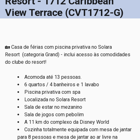
Resort - 1712 Caribbean
View Terrace (CVT1712-G)
🏡
Casa de férias com piscina privativa no Solara
Resort
(categoria Grand)
- inclui acesso às comodidades
do clube do resort!
Acomoda até 13 pessoas.
6 quartos / 4 banheiros e 1 lavabo
Piscina privativa com spa
Localizada no Solara Resort
Sala de estar no mezanino
Sala de jogos com pebolim
A 11 km do complexo da Disney World
Cozinha totalmente equipada com mesa de jantar
para 8 pessoas e mesa de j
antar ao ar livre na