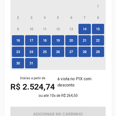
1
2
3
4
5
6
7
8
9
10
11
12
13
14
15
16
17
18
19
20
21
22
23
24
25
26
27
28
29
30
31
Diárias a partir de
à vista no PIX com
R$ 2.524,74
desconto
ou até 10x de R$ 264,50
ADICIONAR NO CARRINHO