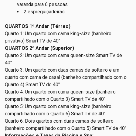
varanda para 6 pessoas
.
2 espreguiçadeiras
QUARTOS 1º Andar
(Térreo)
Quarto 1: Um quarto com cama king-size (banheiro
privativo) Smart TV de 40"
QUARTOS 2º Andar
(Superior)
Quarto 2: Um quarto com cama queen-size Smart TV de
40"
Quarto 3: Um quarto com duas camas de solteiro e um
quarto com cama de casal (banheiro compartilhado com o
Quarto 4) Smart TV de 40"
Quarto 4: Um quarto com cama queen-size (banheiro
compartilhado com o Quarto 3) Smart TV de 40"
Quarto 5: Um quarto com cama king-size (banheiro
compartilhado com o Quarto 6) Smart TV de 40"
Quarto 6: Dois quartos com duas camas de solteiro
(banheiro compartilhado com o Quarto 5) Smart TV de 40"
Informações e Taxas da Piscina e Spa: