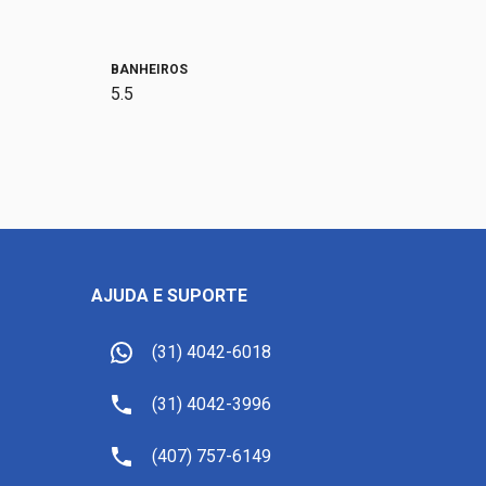
BANHEIROS
5.5
AJUDA E SUPORTE
(31) 4042-6018
(31) 4042-3996
(407) 757-6149