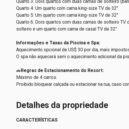
Quarto 3: Dois quartos com duas camas de solteiro (banh
Quarto 4: Um quarto
com cama king-size TV de 32"
Quarto 5: Um quarto com cama king-size TV de 32"
Quarto 6: Dois quartos com duas camas de solteiro TV 
solteiro e um quarto com cama de casal TV de 32"
Informações e Taxas da Piscina e Spa:
Aquecimento opcional de US$ 30 por dia, mais impostos
O spa não aquecerá sem o aquecimento adicional da pis
🚗
Regras de Estacionamento do Resort:
Máximo de 4 carros.
Proibido bloquear calçada ou estacionar na rua, caso cont
Detalhes da propriedade
CARACTERÍSTICAS