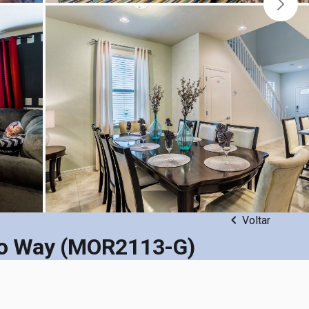
Voltar
cco Way (MOR2113-G)