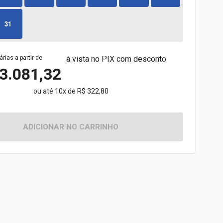
31
árias a partir de
à vista no PIX com desconto
3.081,32
ou até 10x de R$ 322,80
ADICIONAR NO CARRINHO