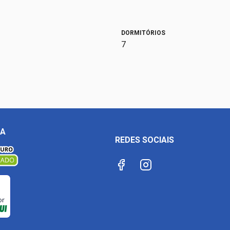
DORMITÓRIOS
7
ÇA
REDES SOCIAIS
or