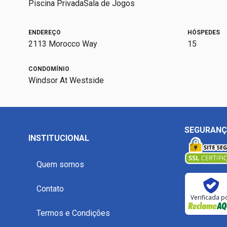
Piscina Privada
Sala de Jogos
ENDEREÇO
HÓSPEDES
2113 Morocco Way
15
CONDOMÍNIO
Windsor At Westside
SEGURAN
INSTITUCIONAL
Quem somos
Contato
Verificada p
Termos e Condições