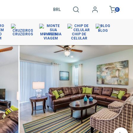
BRL
0
BLOG
O
CRUZEIROS
MONTE SUA
CHIP DE
M
VIAGEM
CELULAR