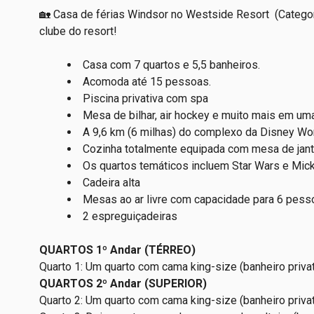
🏡 Casa de férias
Windsor no Westside Resort
(Categor
clube do resort!
Casa com 7 quartos e 5,5 banheiros.
Acomoda até 15 pessoas.
Piscina privativa com spa
Mesa de bilhar, air hockey e muito mais em um
A 9,6 km (6 milhas) do complexo da Disney Wor
Cozinha totalmente equipada com mesa de jant
Os quartos temáticos incluem Star Wars e Mic
Cadeira alta
Mesas ao ar livre com capacidade para 6 pess
2 espreguiçadeiras
QUARTOS 1º Andar
(TÉRREO)
Quarto 1: Um quarto com cama king-size (banheiro priva
QUARTOS 2º Andar
(SUPERIOR)
Quarto 2: Um quarto com cama king-size (banheiro priva