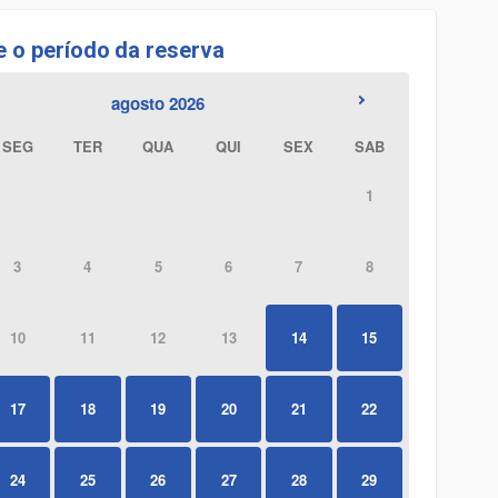
e o período da reserva
agosto 2026
SEG
TER
QUA
QUI
SEX
SAB
1
3
4
5
6
7
8
10
11
12
13
14
15
17
18
19
20
21
22
24
25
26
27
28
29