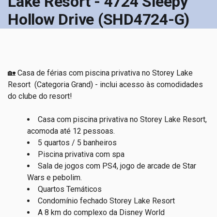
Lake Resort - 4724 Sleepy
Hollow Drive (SHD4724-G)
🏡 Casa de férias com piscina privativa no Storey Lake
Resort
(Categoria Grand) - inclui acesso às comodidades
do clube do resort!
Casa com piscina privativa no Storey Lake Resort,
acomoda até 12 pessoas.
5 quartos / 5 banheiros
Piscina privativa com spa
Sala de jogos com PS4, jogo de arcade de Star
Wars e pebolim.
Quartos Temáticos
Condomínio fechado Storey Lake Resort
A 8 km do complexo da Disney World