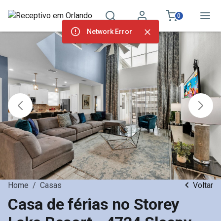
0
Network Error
Home
/
Casas
Voltar
Casa de férias no Storey