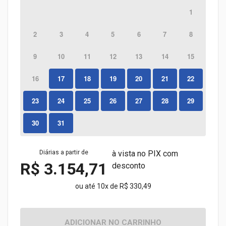
1
2
3
4
5
6
7
8
9
10
11
12
13
14
15
16
17
18
19
20
21
22
23
24
25
26
27
28
29
30
31
Diárias a partir de
à vista no PIX com
R$ 3.154,71
desconto
ou até 10x de R$ 330,49
ADICIONAR NO CARRINHO