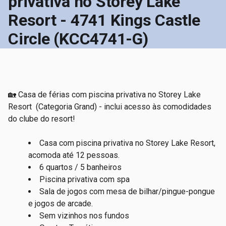
privativa no Storey Lake
Resort - 4741 Kings Castle
Circle (KCC4741-G)
🏡 Casa de férias com piscina privativa no Storey Lake
Resort
(Categoria Grand) - inclui acesso às comodidades
do clube do resort!
Casa com piscina privativa no Storey Lake Resort,
acomoda até 12 pessoas.
6 quartos / 5 banheiros
Piscina privativa com spa
S
ala de jogos com mesa de bilhar/pingue-pongue
e jogos de arcade.
Sem vizinhos nos fundos