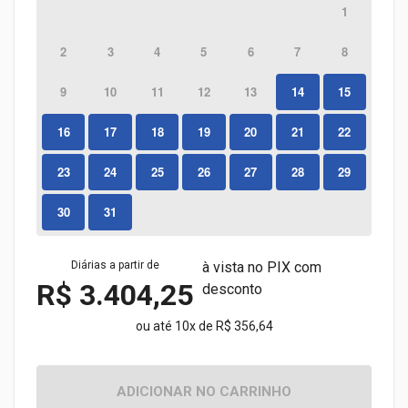
1
2
3
4
5
6
7
8
9
10
11
12
13
14
15
16
17
18
19
20
21
22
23
24
25
26
27
28
29
30
31
Diárias a partir de
à vista no PIX com
R$ 3.404,25
desconto
ou até 10x de R$ 356,64
ADICIONAR NO CARRINHO