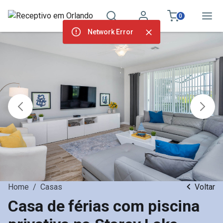
0
Network Error
Home
/
Casas
Voltar
Casa de férias com piscina