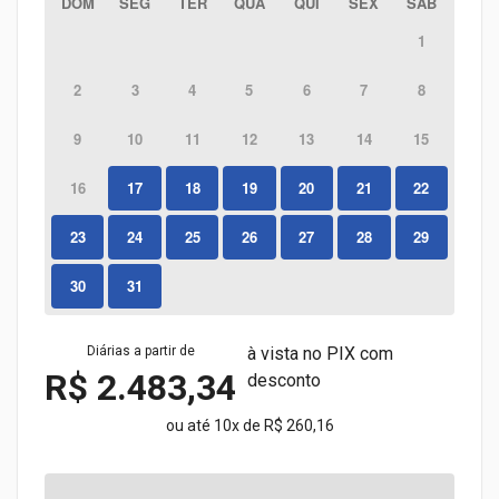
DOM
SEG
TER
QUA
QUI
SEX
SAB
1
2
3
4
5
6
7
8
9
10
11
12
13
14
15
16
17
18
19
20
21
22
23
24
25
26
27
28
29
30
31
Diárias a partir de
à vista no PIX com
R$ 2.483,34
desconto
ou até 10x de R$ 260,16