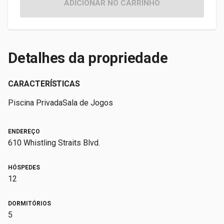
ADICIONAR NO CARRINHO
Detalhes da propriedade
CARACTERÍSTICAS
Piscina Privada
Sala de Jogos
ENDEREÇO
610 Whistling Straits Blvd.
HÓSPEDES
12
DORMITÓRIOS
5