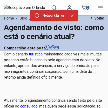
0
Network Error
Home
/
Blog
/
Dicas de Viagem
Voltar
Agendamento de visto: como
está o cenário atual?
Compartilhe este post
Com o cenário
turístico
melhorando cada vez mais, muitas
pessoas estão buscando pelo agendamento de visto. No
entanto, apesar dos avanços, o serviço de emissão para
não imigrantes continua suspenso, sem uma data de
retorno ainda definida oficialmente.
Atualmente, o agendamento continua sendo feito pelo site
oficial do
consulado
, mas quem pede essa solicitação só