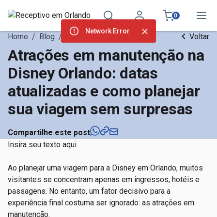
0
Network Error
Home
/
Blog
/
Walt Disney World
Voltar
Atrações em manutenção na
Disney Orlando: datas
atualizadas e como planejar
sua viagem sem surpresas
Compartilhe este post
Insira seu texto aqui
Ao planejar uma viagem para a Disney em Orlando, muitos
visitantes se concentram apenas em ingressos, hotéis e
passagens. No entanto, um fator decisivo para a
experiência final costuma ser ignorado: as atrações em
manutenção.