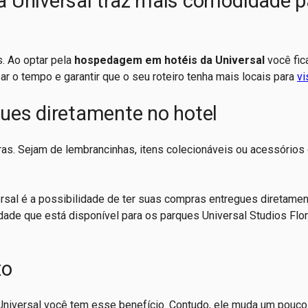
 Universal traz mais comodidade p
s. Ao optar pela
hospedagem em hotéis da Universal
você fic
r o tempo e garantir que o seu roteiro tenha mais locais para
vi
ues diretamente no hotel
as. Sejam de lembrancinhas, itens colecionáveis ou acessórios
sal é a possibilidade de ter suas compras entregues diretamen
ade que está disponível para os parques Universal Studios Flori
xo
niversal você tem esse benefício. Contudo, ele muda um pouc