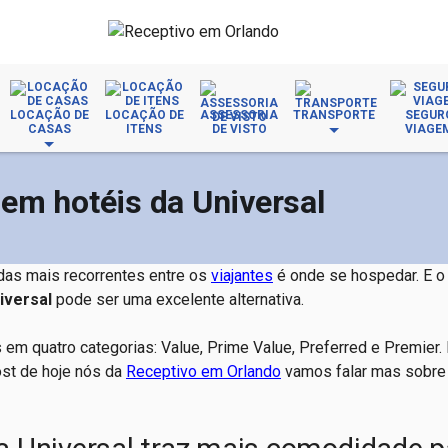
LOCAÇÃO DE
LOCAÇÃO DE
ASSESSORIA
TRANSPORTE
SEGUR
CASAS
ITENS
DE VISTO
VIAGE
em hotéis da Universal
idas mais recorrentes entre os
viajantes
é onde se hospedar. E o
iversal
pode ser uma excelente alternativa.
m quatro categorias: Value, Prime Value, Preferred e Premier.
ost de hoje nós da
Receptivo em Orlando
vamos falar mas sobre