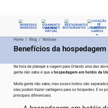
INGRESSOS
GUIAMENTO
RESTAURANTES
LOCAÇÃO DE
VIRTUAL
CARROS
Home
/
Blog
/
Notícias
Benefícios da hospedagem 
Na hora de planejar a viagem para Orlando uma das dúv
gente não sabe é que a
hospedagem em hotéis da Un
Muita gente não sabe, mas esses hotéis são separados e
elas podem trazer vantagens para os hóspedes. E no p
principais diferenciais.