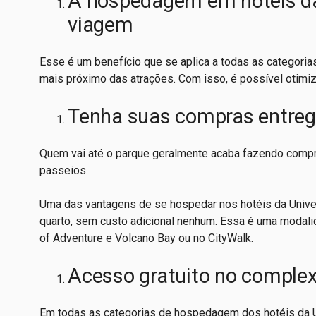
A hospedagem em hotéis da
viagem
Esse é um benefício que se aplica a todas as categoria
mais próximo das atrações. Com isso, é possível otimiza
Tenha suas compras entreg
Quem vai até o parque geralmente acaba fazendo compr
passeios.
Uma das vantagens de se hospedar nos hotéis da Univer
quarto, sem custo adicional nenhum. Essa é uma modalid
of Adventure e Volcano Bay ou no CityWalk.
Acesso gratuito no comple
Em todas as categorias de hospedagem dos hotéis da U