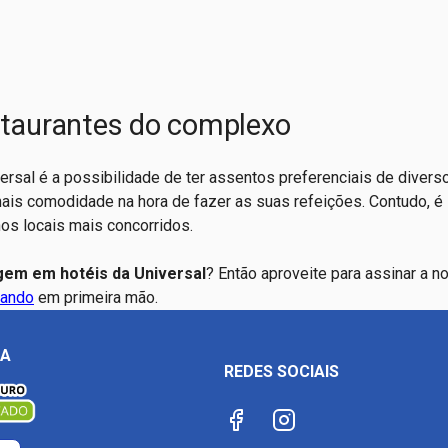
staurantes do complexo
rsal é a possibilidade de ter assentos preferenciais de divers
ais comodidade na hora de fazer as suas refeições. Contudo, é
 nos locais mais concorridos.
em em hotéis da Universal
? Então aproveite para assinar a n
lando
em primeira mão.
ÇA
REDES SOCIAIS