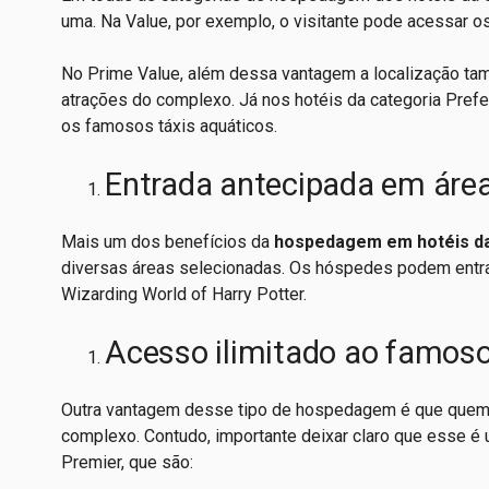
uma. Na Value, por exemplo, o visitante pode acessar o
No Prime Value, além dessa vantagem a localização tam
atrações do complexo. Já nos hotéis da categoria Prefer
os famosos táxis aquáticos.
Entrada antecipada em áre
Mais um dos benefícios da
hospedagem em hotéis da
diversas áreas selecionadas. Os hóspedes podem entra
Wizarding World of Harry Potter.
Acesso ilimitado ao famoso 
Outra vantagem desse tipo de hospedagem é que quem s
complexo. Contudo, importante deixar claro que esse é
Premier, que são: