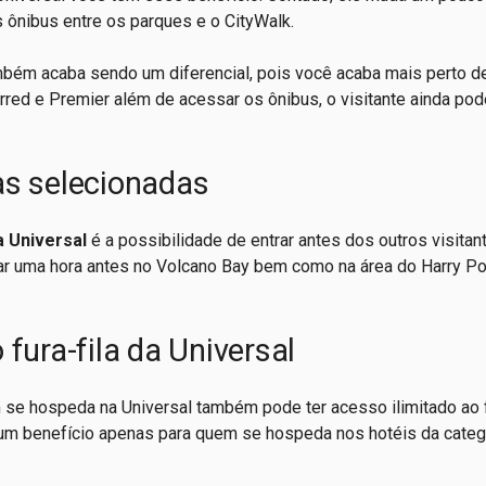
s ônibus entre os parques e o CityWalk.
bém acaba sendo um diferencial, pois você acaba mais perto d
red e Premier além de acessar os ônibus, o visitante ainda pode
as selecionadas
 Universal
é a possibilidade de entrar antes dos outros visita
r uma hora antes no Volcano Bay bem como na área do Harry Po
fura-fila da Universal
e hospeda na Universal também pode ter acesso ilimitado ao fu
 um benefício apenas para quem se hospeda nos hotéis da categ