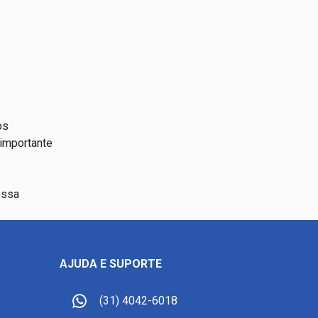
os
 importante
ossa
AJUDA E SUPORTE
(31) 4042-6018