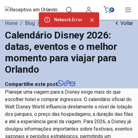
0
Network Error
Home
/
Blog
/
Dicas de Viagem
Voltar
Calendário Disney 2026:
datas, eventos e o melhor
momento para viajar para
Orlando
Compartilhe este post
Planejar uma viagem para a Disney exige mais do que
escolher hotel e comprar ingressos. O calendário oficial do
Walt Disney World influencia diretamente o nível de lotação
dos parques, o preço das hospedagens, a duração das filas
e até a experiência geral da viagem. Para 2026, a Disney já
divulgou informações importantes sobre festivais, eventos
sazonais e períodos estratégicos, permitindo um