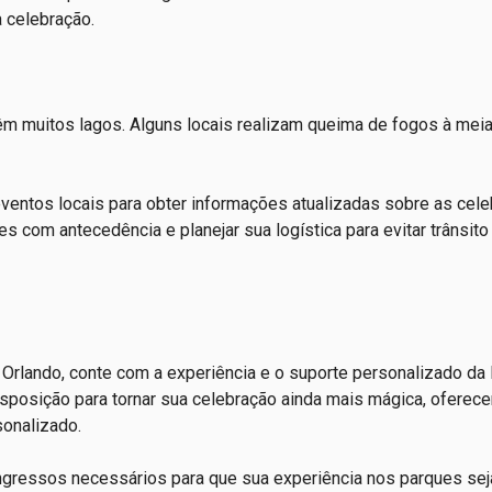
a celebração.
m muitos lagos. Alguns locais realizam queima de fogos à meia
 eventos locais para obter informações atualizadas sobre as cel
 com antecedência e planejar sua logística para evitar trânsito 
Orlando, conte com a experiência e o suporte personalizado da 
sposição para tornar sua celebração ainda mais mágica, oferec
sonalizado.
ngressos necessários para que sua experiência nos parques seja