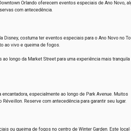
m Downtown Orlando oferecem eventos especiais de Ano Novo, a
reservas com antecedência.
la Disney, costuma ter eventos especiais para o Ano Novo no To
to ao vivo e queima de fogos.
s ao longo da Market Street para uma experiência mais tranquila
a encantadora, especialmente ao longo de Park Avenue. Muitos
 Réveillon. Reserve com antecedência para garantir seu lugar.
iais ou queima de fogos no centro de Winter Garden. Este local