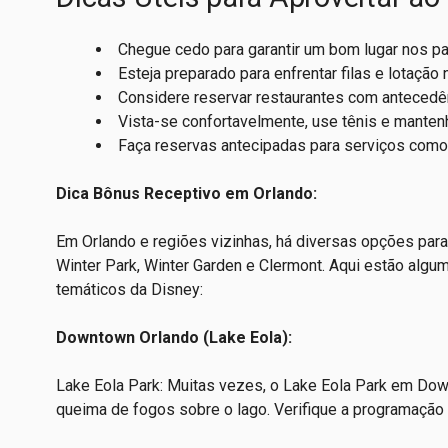
Chegue cedo para garantir um bom lugar nos pa
Esteja preparado para enfrentar filas e lotação
Considere reservar restaurantes com antecedên
Vista-se confortavelmente, use tênis e manten
Faça reservas antecipadas para serviços como 
Dica Bônus Receptivo em Orlando:
Em Orlando e regiões vizinhas, há diversas opções para
Winter Park, Winter Garden e Clermont. Aqui estão algu
temáticos da Disney:
Downtown Orlando (Lake Eola):
Lake Eola Park: Muitas vezes, o Lake Eola Park em Dow
queima de fogos sobre o lago. Verifique a programação 