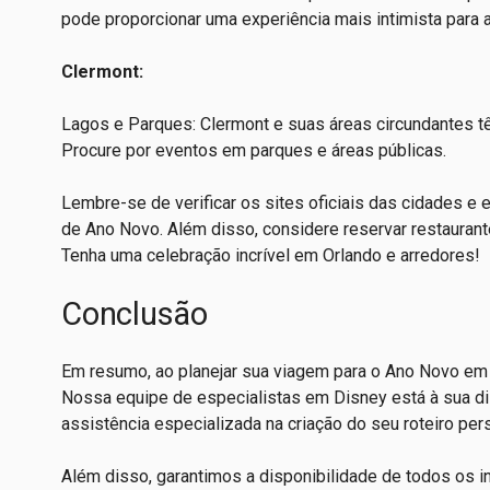
pode proporcionar uma experiência mais intimista para 
Clermont:
Lagos e Parques: Clermont e suas áreas circundantes tê
Procure por eventos em parques e áreas públicas.
Lembre-se de verificar os sites oficiais das cidades e
de Ano Novo. Além disso, considere reservar restaurantes
Tenha uma celebração incrível em Orlando e arredores!
Conclusão
Em resumo, ao planejar sua viagem para o Ano Novo em 
Nossa equipe de especialistas em Disney está à sua di
assistência especializada na criação do seu roteiro per
Além disso, garantimos a disponibilidade de todos os i