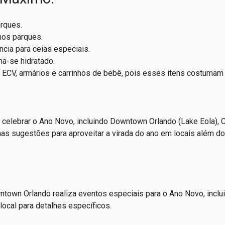
rques.
 nos parques.
cia para ceias especiais.
ha-se hidratado.
ECV, armários e carrinhos de bebê, pois esses itens costumam 
 celebrar o Ano Novo, incluindo Downtown Orlando (Lake Eola), C
mas sugestões para aproveitar a virada do ano em locais além d
ntown Orlando realiza eventos especiais para o Ano Novo, inclu
local para detalhes específicos.