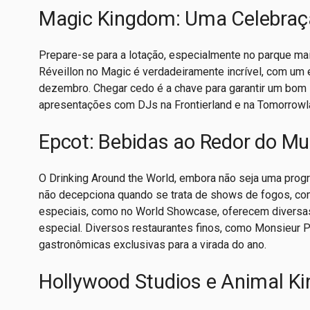
Magic Kingdom: Uma Celebraç
Prepare-se para a lotação, especialmente no parque ma
Réveillon no Magic é verdadeiramente incrível, com um
dezembro. Chegar cedo é a chave para garantir um bom l
apresentações com DJs na Frontierland e na Tomorrowla
Epcot: Bebidas ao Redor do M
O Drinking Around the World, embora não seja uma progra
não decepciona quando se trata de shows de fogos, com 
especiais, como no World Showcase, oferecem diversas
especial. Diversos restaurantes finos, como Monsieur 
gastronômicas exclusivas para a virada do ano.
Hollywood Studios e Animal K