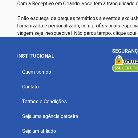
Com a Receptivo em Orlando, você tem a tranquilidade d
E não esqueça,
de parques temáticos a eventos exclus
humanizado e personalizado, com profissionais especial
viagem seja inesquecível. Não perca tempo, clique aqui
SEGURAN
INSTITUCIONAL
Quem somos
Contato
Termos e Condições
Seja uma agência parceira
Seja um afiliado