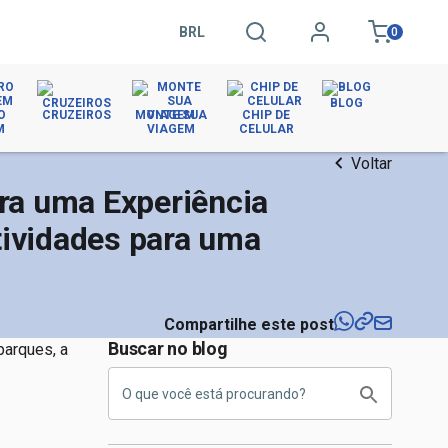
BRL
0
BLOG
O
CRUZEIROS
MONTE SUA
CHIP DE
M
VIAGEM
CELULAR
Voltar
ra uma Experiência
tividades para uma
Compartilhe este post
Buscar no blog
parques, a