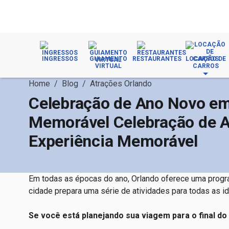
INGRESSOS
GUIAMENTO
RESTAURANTES
LOCAÇÃO DE
VIRTUAL
CARROS
Home
/
Blog
/
Atrações Orlando
Celebração de Ano Novo em 
Memorável Celebração de A
Experiência Memorável
Em todas as épocas do ano, Orlando oferece uma progra
cidade prepara uma série de atividades para todas as id
Se você está planejando sua viagem para o final do