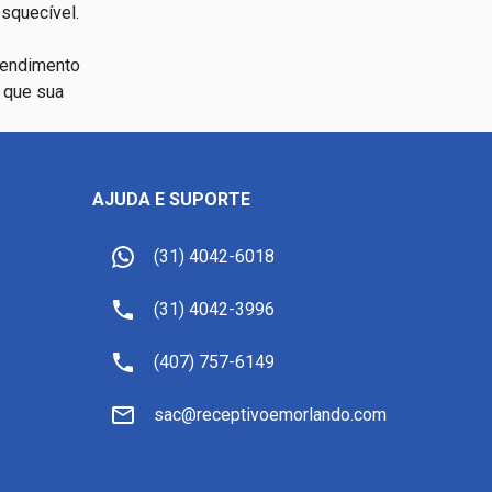
squecível.
tendimento
a que sua
AJUDA E SUPORTE
(31) 4042-6018
(31) 4042-3996
(407) 757-6149
sac@receptivoemorlando.com