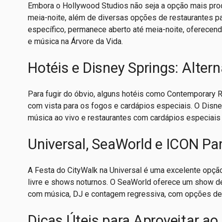
Embora o Hollywood Studios não seja a opção mais proc
meia-noite, além de diversas opções de restaurantes 
específico, permanece aberto até meia-noite, oferecen
e música na Árvore da Vida.
Hotéis e Disney Springs: Alter
Para fugir do óbvio, alguns hotéis como Contemporary Re
com vista para os fogos e cardápios especiais. O Disn
música ao vivo e restaurantes com cardápios especiais p
Universal, SeaWorld e ICON Pa
A Festa do CityWalk na Universal é uma excelente opçã
livre e shows noturnos. O SeaWorld oferece um show d
com música, DJ e contagem regressiva, com opções de
Dicas Úteis para Aproveitar a