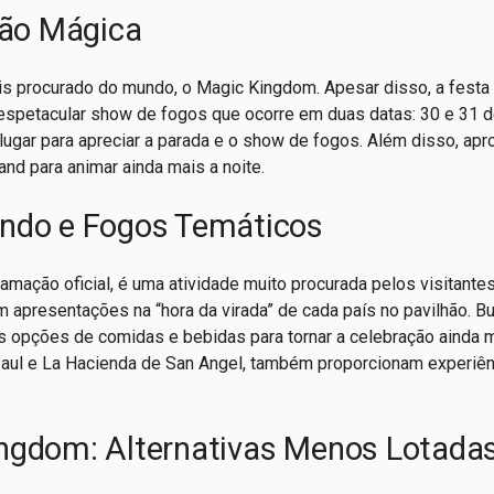
ão Mágica
is procurado do mundo, o Magic Kingdom. Apesar disso, a festa
 espetacular show de fogos que ocorre em duas datas: 30 e 31 
ugar para apreciar a parada e o show de fogos. Além disso, apr
nd para animar ainda mais a noite.
undo e Fogos Temáticos
mação oficial, é uma atividade muito procurada pelos visitantes
apresentações na “hora da virada” de cada país no pavilhão. Bu
 opções de comidas e bebidas para tornar a celebração ainda 
Paul e La Hacienda de San Angel, também proporcionam experiê
ingdom: Alternativas Menos Lotada