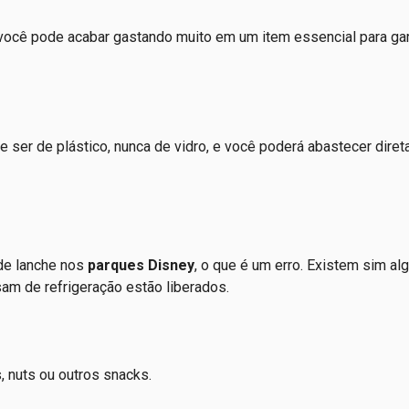
 você pode acabar gastando muito em um item essencial para gar
ve ser de plástico, nunca de vidro, e você poderá abastecer dire
 de lanche nos
parques Disney
, o que é um erro. Existem sim a
sam de refrigeração estão liberados.
s, nuts ou outros snacks.