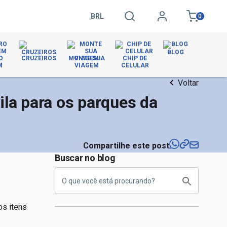
BRL
0
BLOG
O
CRUZEIROS
MONTE SUA
CHIP DE
M
VIAGEM
CELULAR
Voltar
ila para os parques da
Compartilhe este post
Buscar no blog
os itens