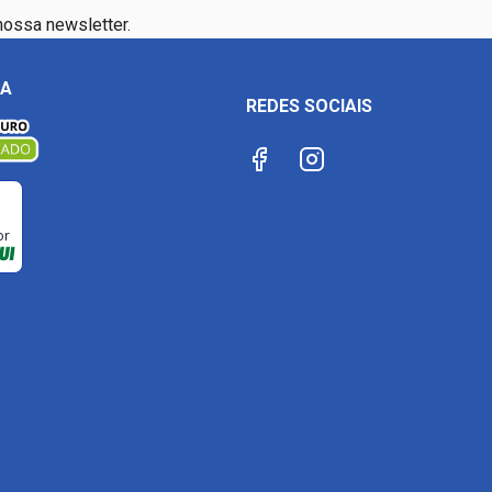
nossa newsletter.
ÇA
REDES SOCIAIS
or