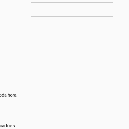
oda hora.
 cartões