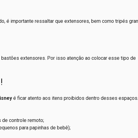
o, é importante ressaltar que extensores, bem como tripés gra
bastões extensores. Por isso atenção ao colocar esse tipo de
s!
isney
é ficar atento aos itens proibidos dentro desses espaços
 de controle remoto;
equenos para papinhas de bebê);