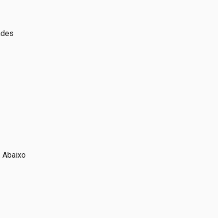
ndes
. Abaixo