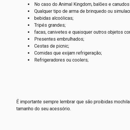
No caso do Animal Kingdom, balões e canudos 
Qualquer tipo de arma de brinquedo ou simulac
bebidas alcoólicas;
Tripés grandes;
facas, canivetes e quaisquer outros objetos cor
Presentes embrulhados;
Cestas de picnic;
Comidas que exijam refrigeração;
Refrigeradores ou coolers;
É importante sempre lembrar que são proibidas mochil
tamanho do seu acessório.