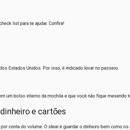
eck list para te ajudar. Confira!
os Estados Unidos. Por isso, é indicado levar no passeio.
em um bolso interno da mochila e que você não fique mexendo t
 dinheiro e cartões
o por conta do volume. O ideal é guardar o dinheiro bem como os