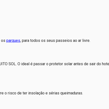
a os
parques
, para todos os seus passeios ao ar livre.
TO SOL. O ideal é passar o protetor solar antes de sair do hote
re o risco de ter insolação e sérias queimaduras.