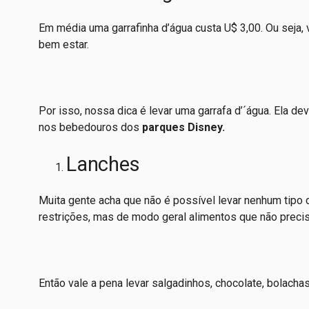
Em média uma garrafinha d’água custa U$ 3,00. Ou seja,
bem estar.
Por isso, nossa dica é levar uma garrafa d’´água. Ela de
nos bebedouros dos
parques Disney.
Lanches
Muita gente acha que não é possível levar nenhum tipo
restrições, mas de modo geral alimentos que não preci
Então vale a pena levar salgadinhos, chocolate, bolacha