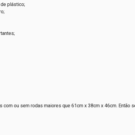
de plástico;
ro;
tantes;
as com ou sem rodas maiores que 61cm x 38cm x 46cm. Então se