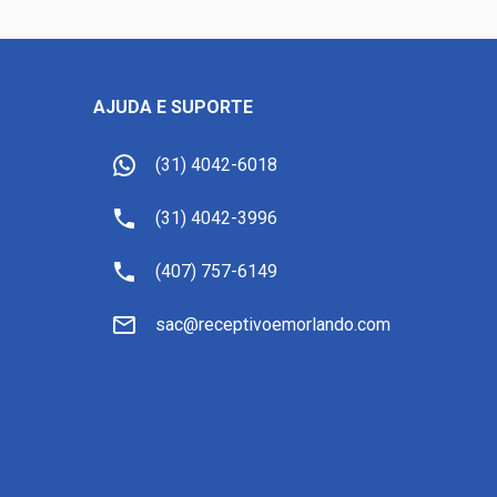
AJUDA E SUPORTE
(31) 4042-6018
(31) 4042-3996
(407) 757-6149
sac@receptivoemorlando.com