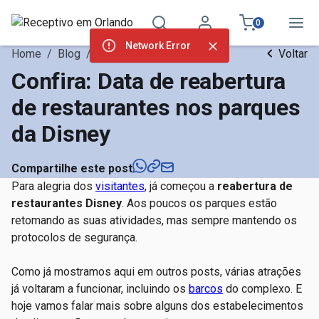
0
Network Error
Home
/
Blog
/
Notícias
Voltar
Confira: Data de reabertura
de restaurantes nos parques
da Disney
Compartilhe este post
Para alegria dos
visitantes
, já começou a
reabertura de
restaurantes Disney
. Aos poucos os parques estão
retomando as suas atividades, mas sempre mantendo os
protocolos de segurança.
Como já mostramos aqui em outros posts, várias atrações
já voltaram a funcionar, incluindo os
barcos
do complexo. E
hoje vamos falar mais sobre alguns dos estabelecimentos