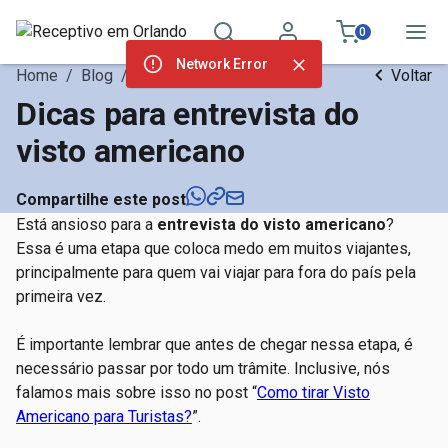
0
Network Error
Home
/
Blog
/
Dicas de Orlando
Voltar
Dicas para entrevista do
visto americano
Compartilhe este post
Está ansioso para a
entrevista do visto americano
?
Essa é uma etapa que coloca medo em muitos viajantes,
principalmente para quem vai viajar para fora do país pela
primeira vez.
É importante lembrar que antes de chegar nessa etapa, é
necessário passar por todo um trâmite. Inclusive, nós
falamos mais sobre isso no post “
Como tirar Visto
Americano para Turistas?
”.