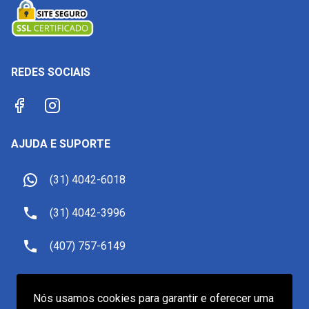
REDES SOCIAIS
AJUDA E SUPORTE
(31) 4042-6018
(31) 4042-3996
(407) 757-6149
sac@receptivoemorlando.com
Nós usamos cookies para garantir e oferecer uma