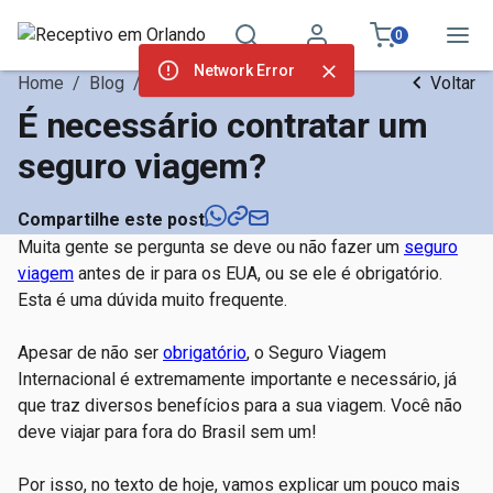
0
Network Error
Home
/
Blog
/
Notícias
Voltar
É necessário contratar um
seguro viagem?
Compartilhe este post
Muita gente se pergunta se deve ou não fazer um
seguro
viagem
antes de ir para os EUA, ou se ele é obrigatório.
Esta é uma dúvida muito frequente.
Apesar de não ser
obrigatório
, o Seguro Viagem
Internacional é extremamente importante e necessário, já
que traz diversos benefícios para a sua viagem. Você não
deve viajar para fora do Brasil sem um!
Por isso, no texto de hoje, vamos explicar um pouco mais