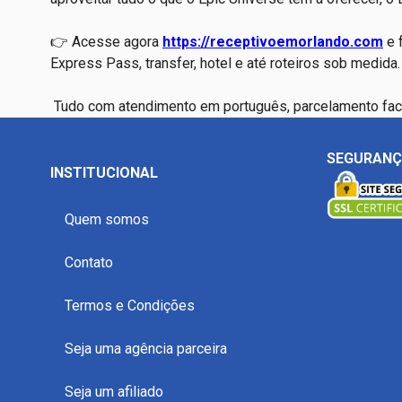
👉 Acesse agora
https://receptivoemorlando.com
e 
Express Pass, transfer, hotel e até roteiros sob medida.
Tudo com atendimento em português, parcelamento facil
SEGURAN
INSTITUCIONAL
Quem somos
Contato
Termos e Condições
Seja uma agência parceira
Seja um afiliado