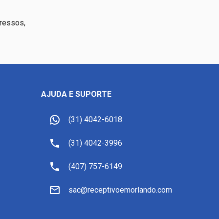
ressos,
AJUDA E SUPORTE
(31) 4042-6018
(31) 4042-3996
(407) 757-6149
sac@receptivoemorlando.com