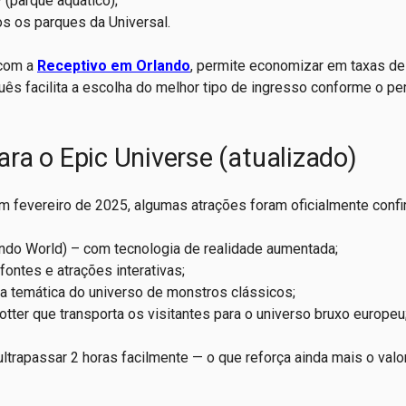
(parque aquático);
s os parques da Universal.
 com a
Receptivo em Orlando
, permite economizar em taxas d
ês facilita a escolha do melhor tipo de ingresso conforme o per
ra o Epic Universe (atualizado)
em fevereiro de 2025, algumas atrações foram oficialmente conf
ndo World) – com tecnologia de realidade aumentada;
fontes e atrações interativas;
 temática do universo de monstros clássicos;
ter que transporta os visitantes para o universo bruxo europeu
ltrapassar 2 horas facilmente — o que reforça ainda mais o valo