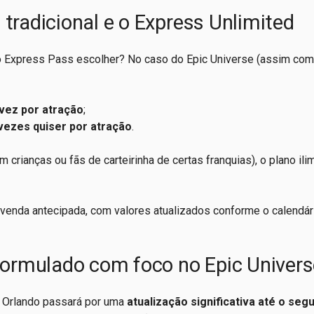
 tradicional e o Express Unlimited
do Express Pass escolher? No caso do Epic Universe (assim co
vez por atração
;
vezes quiser por atração
.
crianças ou fãs de carteirinha de certas franquias), o plano ili
 venda antecipada, com valores atualizados conforme o calendár
eformulado com foco no Epic Univer
al Orlando passará por uma
atualização significativa até o seg