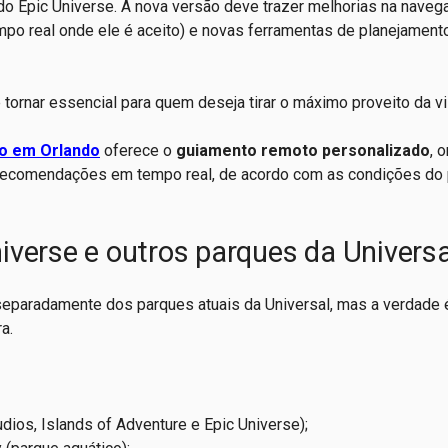
do Epic Universe. A nova versão deve trazer melhorias na nave
po real onde ele é aceito) e novas ferramentas de planejament
ornar essencial para quem deseja tirar o máximo proveito da vis
o em Orlando
oferece o
guiamento remoto personalizado
, 
a recomendações em tempo real, de acordo com as condições do
iverse e outros parques da Universa
 separadamente dos parques atuais da Universal, mas a verdade 
a.
dios, Islands of Adventure e Epic Universe);