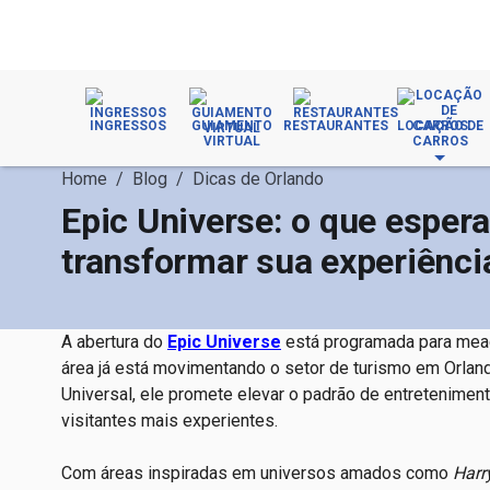
INGRESSOS
GUIAMENTO
RESTAURANTES
LOCAÇÃO DE
VIRTUAL
CARROS
Home
/
Blog
/
Dicas de Orlando
Epic Universe: o que esper
transformar sua experiênci
A abertura do
Epic Universe
está programada para mead
área já está movimentando o setor de turismo em Orlando
Universal, ele promete elevar o padrão de entretenimen
visitantes mais experientes.
Com áreas inspiradas em universos amados como
Harr