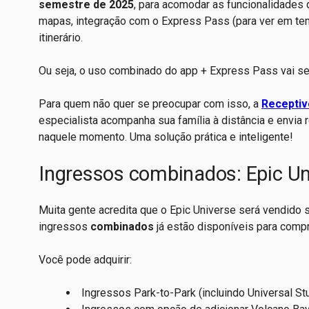
semestre de 2025
, para acomodar as funcionalidades 
mapas, integração com o Express Pass (para ver em tem
itinerário.
Ou seja, o uso combinado do app + Express Pass vai se t
Para quem não quer se preocupar com isso, a
Receptiv
especialista acompanha sua família à distância e envi
naquele momento. Uma solução prática e inteligente!
Ingressos combinados: Epic Un
Muita gente acredita que o Epic Universe será vendido
ingressos
combinados
já estão disponíveis para compr
Você pode adquirir:
Ingressos Park-to-Park (incluindo Universal Stu