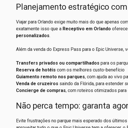
Planejamento estratégico com
Viajar para Orlando exige muito mais do que apenas com
exatamente isso que a
Receptivo em Orlando
oferece
personalizados
.
Além da venda do Express Pass para o Epic Universe, 
Transfers privados ou compartilhados
para os parqu
Reserva de hotéis
com os melhores custo-benefício
Guiamento remoto nos parques
, com ajuda ao vivo p
Venda de cruzeiros
saindo da Flórida, para estender 
Concierge de compras
, com roteiros otimizados para 
Não perca tempo: garanta agor
Evite frustrações no parque mais esperado dos últimos 
aproveitar tudo o que o Epic Universe tem a oferecer, 