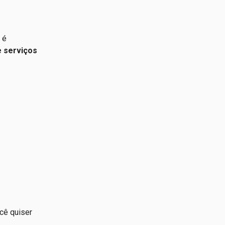
 é
e serviços
cê quiser