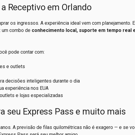
 a Receptivo em Orlando
prar os ingressos. A experiência ideal vem com planejamento. E
: um combo de
conhecimento local, suporte em tempo real 
você pode contar com:
es e outlets
ara decisões inteligentes durante o dia
sua experiência nos EUA
outlets e lojas especializadas
a seu Express Pass e muito mais
anos. A previsão de filas quilométricas não é exagero — e se vo
o Express Pass será seu melhor amigo.