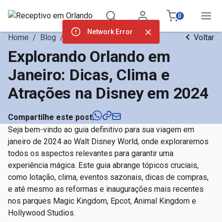
0
Network Error
Home
/
Blog
/
Atrações Orlando
Voltar
Explorando Orlando em
Janeiro: Dicas, Clima e
Atrações na Disney em 2024
Compartilhe este post
Seja bem-vindo ao guia definitivo para sua viagem em
janeiro de 2024 ao Walt Disney World, onde exploraremos
todos os aspectos relevantes para garantir uma
experiência mágica. Este guia abrange tópicos cruciais,
como lotação, clima, eventos sazonais, dicas de compras,
e até mesmo as reformas e inaugurações mais recentes
nos parques Magic Kingdom, Epcot, Animal Kingdom e
Hollywood Studios.