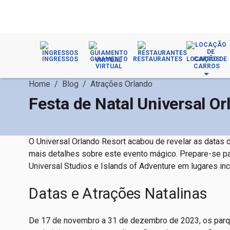
INGRESSOS
GUIAMENTO
RESTAURANTES
LOCAÇÃO DE
VIRTUAL
CARROS
Home
/
Blog
/
Atrações Orlando
Festa de Natal Universal Or
O Universal Orlando Resort acabou de revelar as datas d
mais detalhes sobre este evento mágico. Prepare-se pa
Universal Studios e Islands of Adventure em lugares incr
Datas e Atrações Natalinas
De 17 de novembro a 31 de dezembro de 2023, os parqu