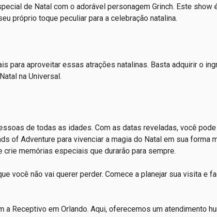
special de Natal com o adorável personagem Grinch. Este show é
seu próprio toque peculiar para a celebração natalina.
s para aproveitar essas atrações natalinas. Basta adquirir o in
Natal na Universal.
pessoas de todas as idades. Com as datas reveladas, você pod
ands of Adventure para vivenciar a magia do Natal em sua forma 
 e crie memórias especiais que durarão para sempre.
ue você não vai querer perder. Comece a planejar sua visita e fa
 com a Receptivo em Orlando. Aqui, oferecemos um atendimento 