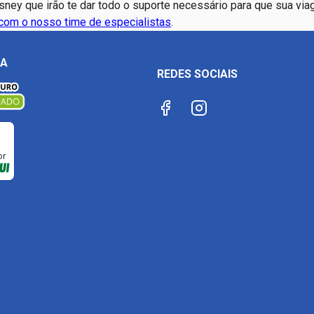
sney que irão te dar todo o suporte necessário para que sua vi
 com o nosso time de especialistas
.
ÇA
REDES SOCIAIS
or