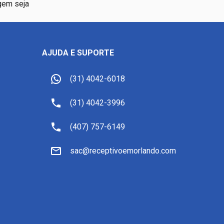
agem seja
AJUDA E SUPORTE
(31) 4042-6018
(31) 4042-3996
(407) 757-6149
sac@receptivoemorlando.com