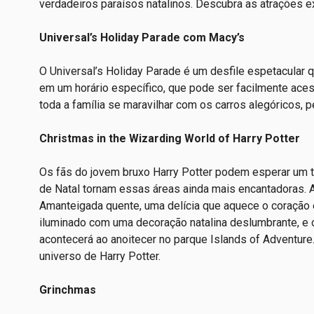
verdadeiros paraísos natalinos. Descubra as atrações e
Universal’s Holiday Parade com Macy’s
O Universal’s Holiday Parade é um desfile espetacular qu
em um horário específico, que pode ser facilmente aces
toda a família se maravilhar com os carros alegóricos, 
Christmas in the Wizarding World of Harry Potter
Os fãs do jovem bruxo Harry Potter podem esperar um 
de Natal tornam essas áreas ainda mais encantadoras. A
Amanteigada quente, uma delícia que aquece o coração e
iluminado com uma decoração natalina deslumbrante, e 
acontecerá ao anoitecer no parque Islands of Adventur
universo de Harry Potter.
Grinchmas