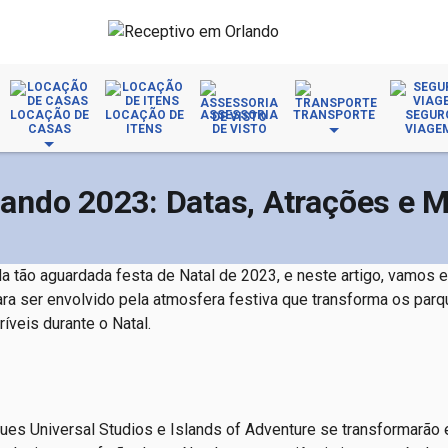
LOCAÇÃO DE
LOCAÇÃO DE
ASSESSORIA
TRANSPORTE
SEGUR
CASAS
ITENS
DE VISTO
VIAGE
lando 2023: Datas, Atrações e M
a tão aguardada festa de Natal de 2023, e neste artigo, vamos e
ra ser envolvido pela atmosfera festiva que transforma os par
íveis durante o Natal.
es Universal Studios e Islands of Adventure se transformarão