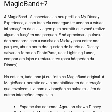
MagicBand+?
A MagicBand+ é conectada ao seu perfil do My Disney
Experience, e com isso ela consegue ter acesso a várias
informações da sua viagem para permitir que você realize
algumas funções nos parques. É só aproximar a pulseira
dos sensores com a carinha do Mickey para entrar nos
parques; abrir a porta dos quartos de hotéis da Disney;
salvar as fotos do PhotoPass; usar Lightning Lanes;
comprar em lojas e restaurantes (para hóspedes da
Disney).
No entanto, tudo isso já era feito na MagicBand original. A
MagicBand+ permite novas possibilidades de interação
que envolvem luz, som e vibrações na pulseira, além de
outras interações especiais:
Espetáculos
noturnos: Agora os shows Disney