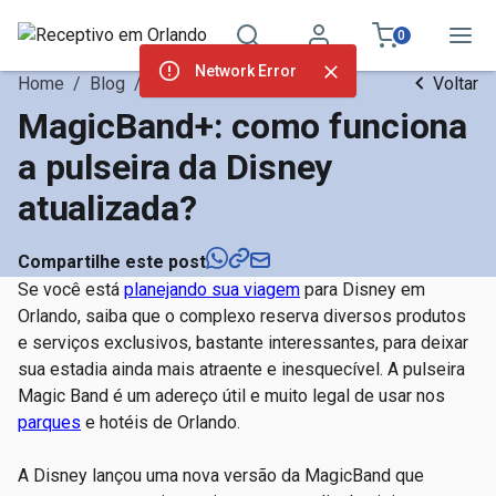
0
Network Error
Home
/
Blog
/
Notícias
Voltar
MagicBand+: como funciona
a pulseira da Disney
atualizada?
Compartilhe este post
Se você está
planejando sua viagem
para Disney em
Orlando, saiba que o complexo reserva diversos produtos
e serviços exclusivos, bastante interessantes, para deixar
sua estadia ainda mais atraente e inesquecível. A pulseira
Magic Band é um adereço útil e muito legal de usar nos
parques
e hotéis de Orlando.
A Disney lançou uma nova versão da MagicBand que