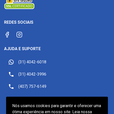
REDES SOCIAIS
AJUDA E SUPORTE
(31) 4042-6018
(31) 4042-3996
(407) 757-6149
sac@receptivoemorlando.com
Nós usamos cookies para garantir e oferecer uma
ótima experiência em nosso site. Leia nossa