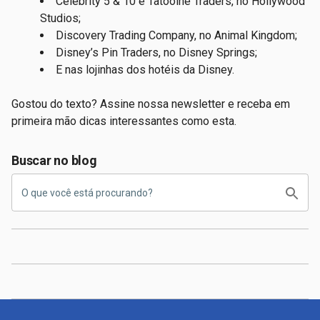
Celebrity 5 & 10 e Tatooine Traders, no Hollywood
Studios;
Discovery Trading Company, no Animal Kingdom;
Disney’s Pin Traders, no Disney Springs;
E nas lojinhas dos hotéis da Disney.
Gostou do texto? Assine nossa newsletter e receba em
primeira mão dicas interessantes como esta.
Buscar no blog