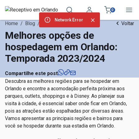
0
Network Error
Home
/
Blog
/
Dicas de Orlando
Voltar
Melhores opções de
hospedagem em Orlando:
Temporada 2023/2024
Compartilhe este post
Descubra as melhores regiões para se hospedar em
Orlando e encontre a acomodação perfeita próxima aos
parques, outlets, shoppings e à Disney. Ao planejar sua
visita à cidade, é essencial saber onde ficar em Orlando,
pois as atrações estão espalhadas por diversas áreas.
Vamos apresentar as principais regiões e bairros para
você se hospedar durante sua estadia em Orlando.