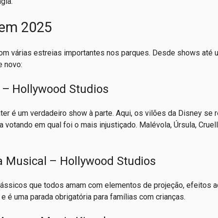
gia.
 em 2025
m várias estreias importantes nos parques. Desde shows até 
e novo:
er – Hollywood Studios
er é um verdadeiro show à parte. Aqui, os vilões da Disney se
a votando em qual foi o mais injustiçado. Malévola, Úrsula, Cruel
 Musical – Hollywood Studios
 clássicos que todos amam com elementos de projeção, efeitos a
 é uma parada obrigatória para famílias com crianças.