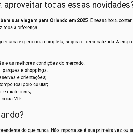
 aproveitar todas essas novidades
r bem sua viagem para Orlando em 2025
. E nessa hora, contar
 toda a diferença.
 quer uma experiência completa, segura e personalizada. A empr
ês e as melhores condições do mercado;
s, parques e shoppings;
reservas e orientações;
mpo real pelo celular;
ar e muito mais;
ências VIP.
rlando?
preendente do que nunca. Não importa se é sua primeira vez ou 