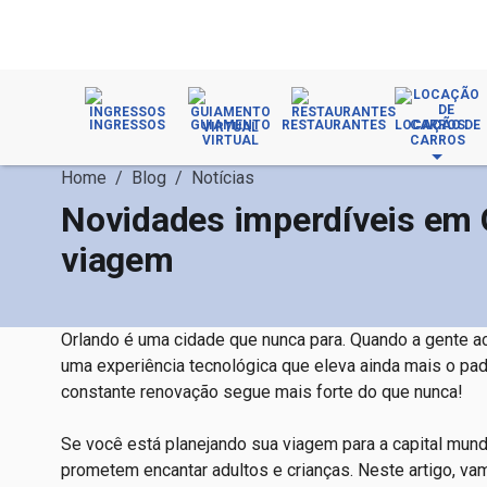
INGRESSOS
GUIAMENTO
RESTAURANTES
LOCAÇÃO DE
VIRTUAL
CARROS
Home
/
Blog
/
Notícias
Novidades imperdíveis em O
viagem
Orlando é uma cidade que nunca para. Quando a gente ach
uma experiência tecnológica que eleva ainda mais o pa
constante renovação segue mais forte do que nunca!
Se você está planejando sua viagem para a capital mund
prometem encantar adultos e crianças. Neste artigo, va