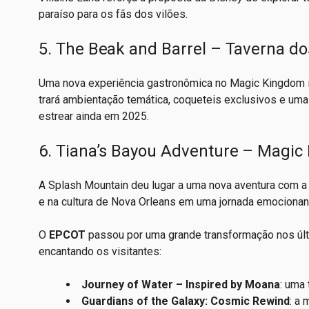
paraíso para os fãs dos vilões.
5. The Beak and Barrel – Taverna do
Uma nova experiência gastronômica no Magic Kingdom in
trará ambientação temática, coqueteis exclusivos e uma v
estrear ainda em 2025.
6. Tiana’s Bayou Adventure – Magi
A Splash Mountain deu lugar a uma nova aventura com a
e na cultura de Nova Orleans em uma jornada emocionan
O
EPCOT
passou por uma grande transformação nos últ
encantando os visitantes:
Journey of Water – Inspired by Moana
: uma 
Guardians of the Galaxy: Cosmic Rewind
: a