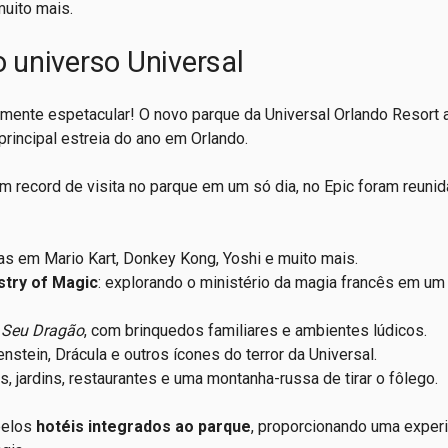
muito mais.
o universo Universal
mente espetacular! O novo parque da Universal Orlando Resort a
rincipal estreia do ano em Orlando.
m record de visita no parque em um só dia, no Epic foram reuni
as em Mario Kart, Donkey Kong, Yoshi e muito mais.
stry of Magic
: explorando o ministério da magia francês em um
 Seu Dragão
, com brinquedos familiares e ambientes lúdicos.
tein, Drácula e outros ícones do terror da Universal.
s, jardins, restaurantes e uma montanha-russa de tirar o fôlego.
pelos
hotéis integrados ao parque
, proporcionando uma exper