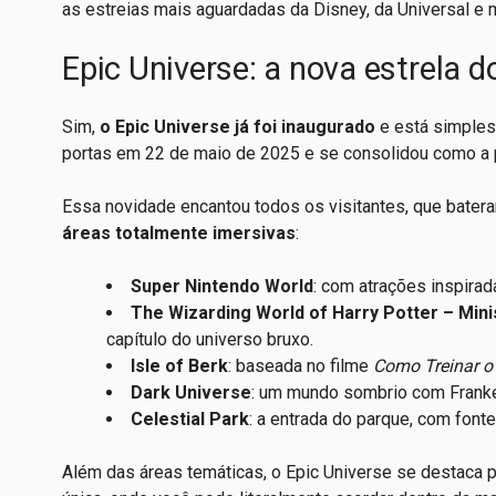
as estreias mais aguardadas da Disney, da Universal e 
Epic Universe: a nova estrela d
Sim,
o Epic Universe já foi inaugurado
e está simples
portas em 22 de maio de 2025 e se consolidou como a p
Essa novidade encantou todos os visitantes, que batera
áreas totalmente imersivas
:
Super Nintendo World
: com atrações inspirad
The Wizarding World of Harry Potter – Mini
capítulo do universo bruxo.
Isle of Berk
: baseada no filme
Como Treinar o
Dark Universe
: um mundo sombrio com Frankens
Celestial Park
: a entrada do parque, com fonte
Além das áreas temáticas, o Epic Universe se destaca 