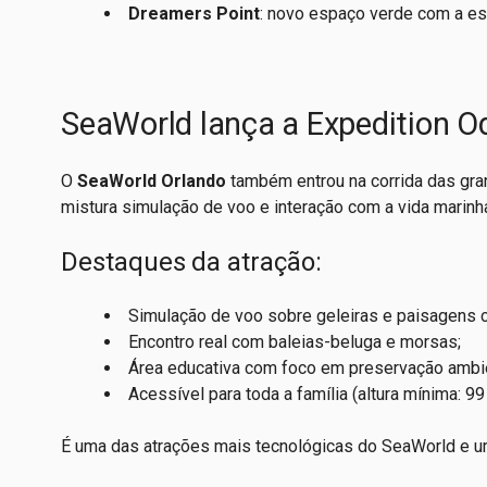
Dreamers Point
: novo espaço verde com a est
SeaWorld lança a Expedition O
O
SeaWorld Orlando
também entrou na corrida das gra
mistura simulação de voo e interação com a vida marinha
Destaques da atração:
Simulação de voo sobre geleiras e paisagens 
Encontro real com baleias-beluga e morsas;
Área educativa com foco em preservação ambie
Acessível para toda a família (altura mínima: 99
É uma das atrações mais tecnológicas do SeaWorld e um