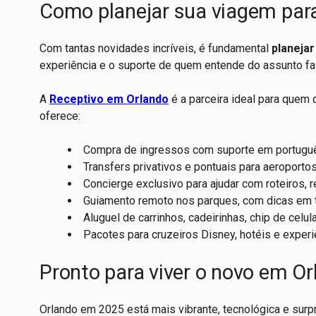
Como planejar sua viagem para
Com tantas novidades incríveis, é fundamental
planeja
experiência e o suporte de quem entende do assunto faz
A
Receptivo em Orlando
é a parceira ideal para quem
oferece:
Compra de ingressos com suporte em portugu
Transfers privativos e pontuais para aeroporto
Concierge exclusivo para ajudar com roteiros, 
Guiamento remoto nos parques, com dicas em te
Aluguel de carrinhos, cadeirinhas, chip de celul
Pacotes para cruzeiros Disney, hotéis e experi
Pronto para viver o novo em O
Orlando em 2025 está mais vibrante, tecnológica e sur