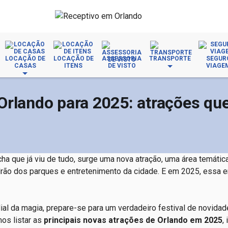
LOCAÇÃO DE
LOCAÇÃO DE
ASSESSORIA
TRANSPORTE
SEGUR
CASAS
ITENS
DE VISTO
VIAGE
rlando para 2025: atrações que
a que já viu de tudo, surge uma nova atração, uma área temática
drão dos parques e entretenimento da cidade. E em 2025, essa e
ial da magia, prepare-se para um verdadeiro festival de novida
mos listar as
principais novas atrações de Orlando em 2025
,