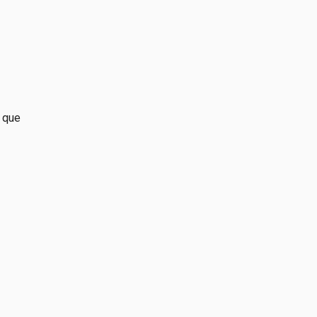
o que