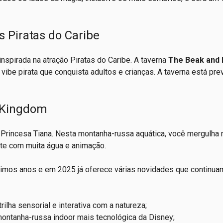
s Piratas do Caribe
spirada na atração Piratas do Caribe. A taverna
The Beak and 
ibe pirata que conquista adultos e crianças. A taverna está prev
c Kingdom
 Princesa Tiana. Nesta montanha-russa aquática, você mergulha
te com muita água e animação.
imos anos e em 2025 já oferece várias novidades que continua
trilha sensorial e interativa com a natureza;
 montanha-russa indoor mais tecnológica da Disney;