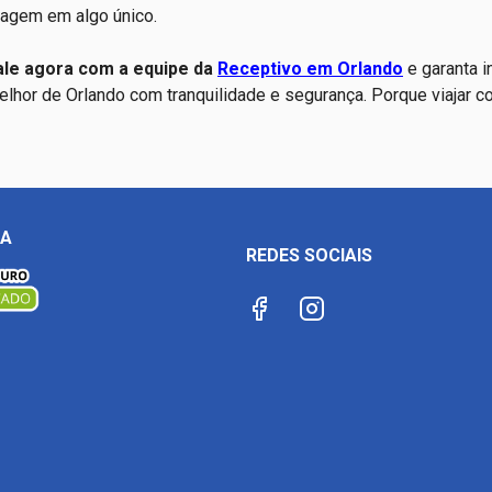
viagem em algo único.
ale agora com a equipe da
Receptivo em Orlando
e garanta i
melhor de Orlando com tranquilidade e segurança. Porque viajar
ÇA
REDES SOCIAIS