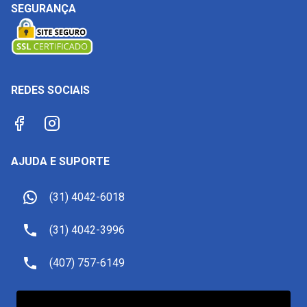
SEGURANÇA
REDES SOCIAIS
AJUDA E SUPORTE
(31) 4042-6018
(31) 4042-3996
(407) 757-6149
sac@receptivoemorlando.com