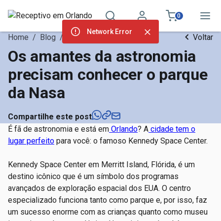
0
Network Error
Home
/
Blog
/
Atrações Orlando
Voltar
Os amantes da astronomia
precisam conhecer o parque
da Nasa
Compartilhe este post
É fã de astronomia e está em
Orlando
? A
cidade tem o
lugar perfeito
para você: o famoso Kennedy Space Center.
Kennedy Space Center em Merritt Island, Flórida, é um
destino icônico que é um símbolo dos programas
avançados de exploração espacial dos EUA. O centro
especializado funciona tanto como parque e, por isso, faz
um sucesso enorme com as crianças quanto como museu