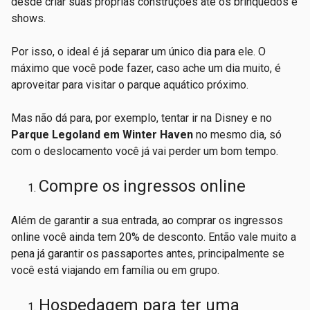
desde criar suas próprias construções até os brinquedos e
shows.
Por isso, o ideal é já separar um único dia para ele. O
máximo que você pode fazer, caso ache um dia muito, é
aproveitar para visitar o parque aquático próximo.
Mas não dá para, por exemplo, tentar ir na Disney e no
Parque Legoland em Winter Haven
no mesmo dia, só
com o deslocamento você já vai perder um bom tempo.
Compre os ingressos online
Além de garantir a sua entrada, ao comprar os ingressos
online você ainda tem 20% de desconto. Então vale muito a
pena já garantir os passaportes antes, principalmente se
você está viajando em família ou em grupo.
Hospedagem para ter uma