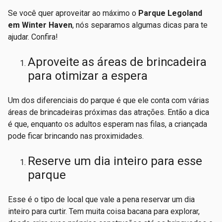
Se você quer aproveitar ao máximo o
Parque Legoland
em Winter Haven
, nós separamos algumas dicas para te
ajudar. Confira!
Aproveite as áreas de brincadeira
para otimizar a espera
Um dos diferenciais do parque é que ele conta com várias
áreas de brincadeiras próximas das atrações. Então a dica
é que, enquanto os adultos esperam nas filas, a criançada
pode ficar brincando nas proximidades.
Reserve um dia inteiro para esse
parque
Esse é o tipo de local que vale a pena reservar um dia
inteiro para curtir. Tem muita coisa bacana para explorar,