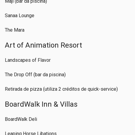
Maji (bar da piscina)
Sanaa Lounge
The Mara
Art of Animation Resort
Landscapes of Flavor
The Drop Off (bar da piscina)
Retirada de pizza (utiliza 2 créditos de quick-service)
BoardWalk Inn & Villas
BoardWalk Deli
Leaping Horse Libations