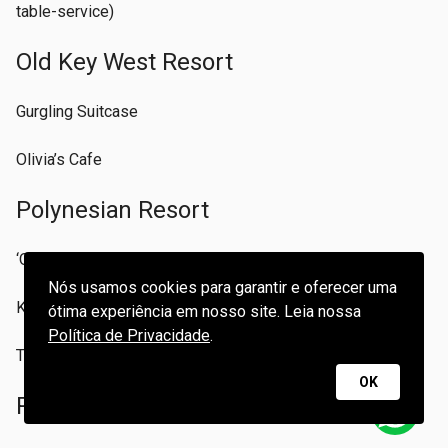
table-service)
Old Key West Resort
Gurgling Suitcase
Olivia’s Cafe
Polynesian Resort
‘Ohana
Nós usamos cookies para garantir e oferecer uma
Kona Cafe
ótima experiência em nosso site. Leia nossa
Política de Privacidade
.
Tambu Lounge
OK
Port Orleans Resort