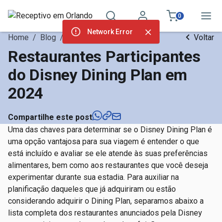
0
Network Error
Home
/
Blog
/
Dicas de Orlando
Voltar
Restaurantes Participantes
do Disney Dining Plan em
2024
Compartilhe este post
Uma das chaves para determinar se o Disney Dining Plan é
uma opção vantajosa para sua viagem é entender o que
está incluído e avaliar se ele atende às suas preferências
alimentares, bem como aos restaurantes que você deseja
experimentar durante sua estadia. Para auxiliar na
planificação daqueles que já adquiriram ou estão
considerando adquirir o Dining Plan, separamos abaixo a
lista completa dos restaurantes anunciados pela Disney