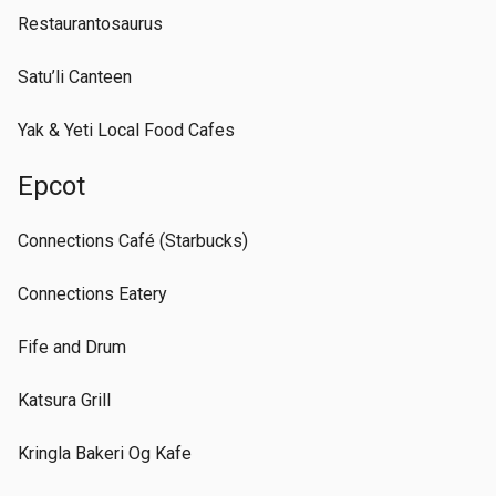
Restaurantosaurus
Satu’li Canteen
Yak & Yeti Local Food Cafes
Epcot
Connections Café (Starbucks)
Connections Eatery
Fife and Drum
Katsura Grill
Kringla Bakeri Og Kafe