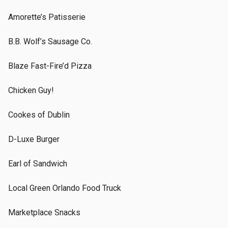
Amorette’s Patisserie
B.B. Wolf’s Sausage Co.
Blaze Fast-Fire’d Pizza
Chicken Guy!
Cookes of Dublin
D-Luxe Burger
Earl of Sandwich
Local Green Orlando Food Truck
Marketplace Snacks