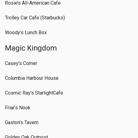
Rosie’s All-American Cafe
Trolley Car Cafe (Starbucks)
Woody’s Lunch Box
Magic Kingdom
Casey’s Corner
Columbia Harbour House
Cosmic Ray’s StarlightCafe
Friar’s Nook
Gaston’s Tavern
Golden Oak Outpost