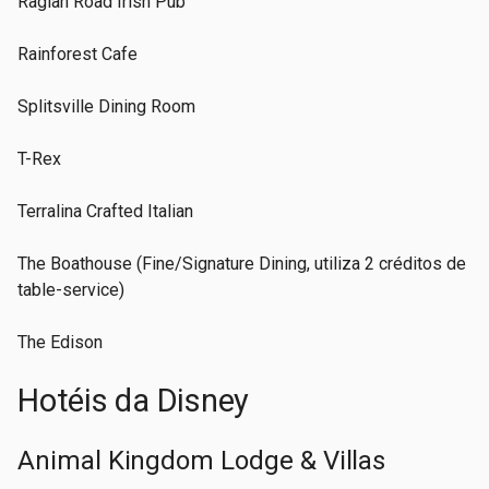
Raglan Road Irish Pub
Rainforest Cafe
Splitsville Dining Room
T-Rex
Terralina Crafted Italian
The Boathouse (Fine/Signature Dining, utiliza 2 créditos de
table-service)
The Edison
Hotéis da Disney
Animal Kingdom Lodge & Villas