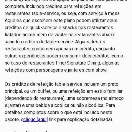
completa, incluindo créditos para refeições em
restaurantes table-service, ou seja, com serviço à mesa.
Aqueles que escolhem este plano podem utilizar seus
créditos de quick-service e snacks nos restaurantes
listados acima, além de visitar os restaurantes abaixo
usando créditos de table-service. Alguns destes
restaurantes consomem apenas um crédito, enquanto
outras experiências podem consumir dois créditos, como
no caso de restaurantes Fine/Signature Dining, algumas
refeições com personagens e jantares com show.
Os créditos de refeição table-service incluem um prato
principal, ou um buffet, ou uma refeição em estilo familiar
(dependendo do restaurante), uma sobremesa (no almoço
e jantar) e uma bebida alcoólica ou não alcoólica. Para
detalhes completos sobre o que está incluído neste
pacote, c
clique [aqui]
link para explicação detalhada).