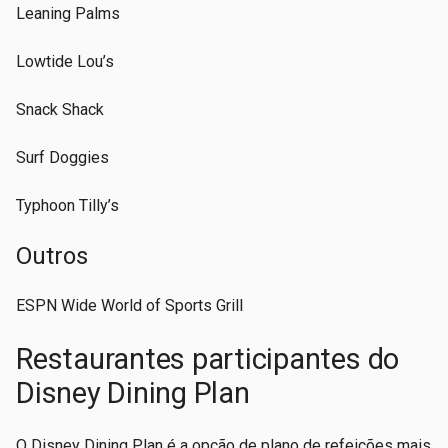
Leaning Palms
Lowtide Lou’s
Snack Shack
Surf Doggies
Typhoon Tilly’s
Outros
ESPN Wide World of Sports Grill
Restaurantes participantes do
Disney Dining Plan
O Disney Dining Plan é a opção de plano de refeições mais