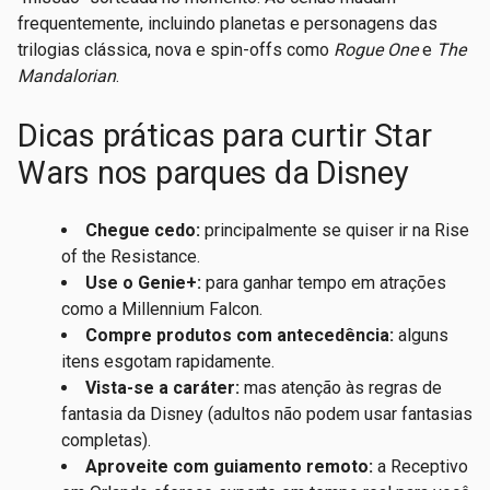
frequentemente, incluindo planetas e personagens das
trilogias clássica, nova e spin-offs como
Rogue One
e
The
Mandalorian
.
Dicas práticas para curtir Star
Wars nos parques da Disney
Chegue cedo:
principalmente se quiser ir na Rise
of the Resistance.
Use o Genie+:
para ganhar tempo em atrações
como a Millennium Falcon.
Compre produtos com antecedência:
alguns
itens esgotam rapidamente.
Vista-se a caráter:
mas atenção às regras de
fantasia da Disney (adultos não podem usar fantasias
completas).
Aproveite com guiamento remoto:
a Receptivo