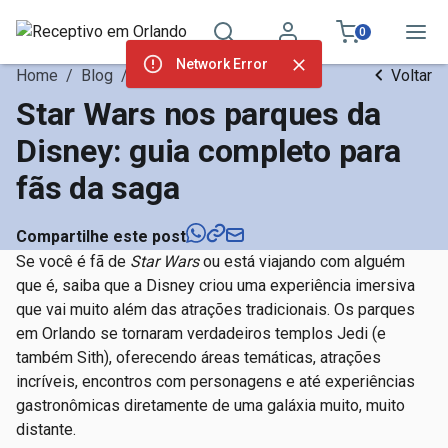
0
Network Error
Home
/
Blog
/
Atrações Orlando
Voltar
Star Wars nos parques da
Disney: guia completo para
fãs da saga
Compartilhe este post
Se você é fã de
Star Wars
ou está viajando com alguém
que é, saiba que a Disney criou uma experiência imersiva
que vai muito além das atrações tradicionais. Os parques
em Orlando se tornaram verdadeiros templos Jedi (e
também Sith), oferecendo áreas temáticas, atrações
incríveis, encontros com personagens e até experiências
gastronômicas diretamente de uma galáxia muito, muito
distante.