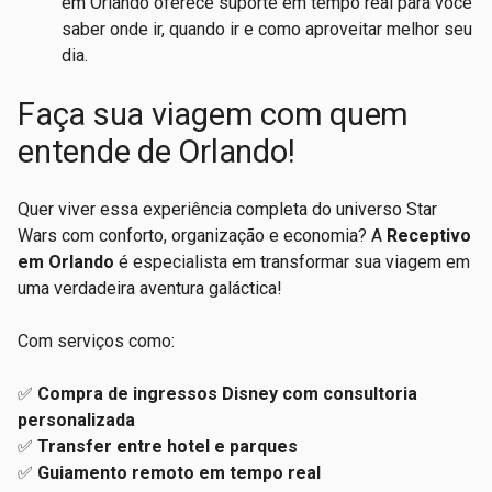
em Orlando oferece suporte em tempo real para você
saber onde ir, quando ir e como aproveitar melhor seu
dia.
Faça sua viagem com quem
entende de Orlando!
Quer viver essa experiência completa do universo Star
Wars com conforto, organização e economia? A
Receptivo
em Orlando
é especialista em transformar sua viagem em
uma verdadeira aventura galáctica!
Com serviços como:
✅
Compra de ingressos Disney com consultoria
personalizada
✅
Transfer entre hotel e parques
✅
Guiamento remoto em tempo real