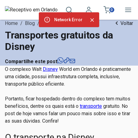
0
Network Error
Home
/
Blog
/
Notícias
Voltar
Transportes gratuitos da
Disney
Compartilhe este post
O complexo Walt
Disney
World em Orlando é praticamente
uma cidade, possui infraestrutura completa, inclusive,
transporte público eficiente.
Portanto, ficar hospedado dentro do complexo tem muitos
benefícios, dentre os quais está o
transporte
gratuito. No
post de hoje vamos falar um pouco mais sobre isso e tirar
as suas dúvidas. Confira!
O transporte na Disney