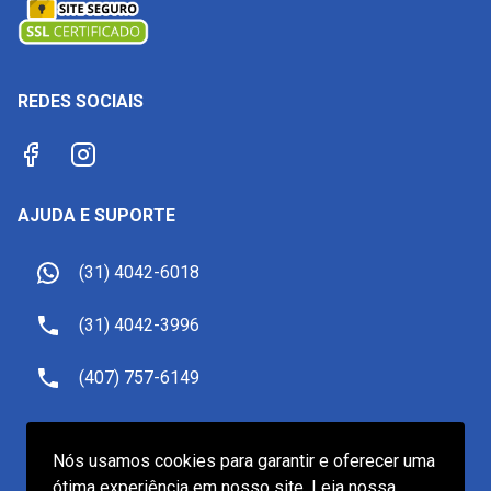
REDES SOCIAIS
AJUDA E SUPORTE
(31) 4042-6018
(31) 4042-3996
(407) 757-6149
sac@receptivoemorlando.com
Nós usamos cookies para garantir e oferecer uma
ótima experiência em nosso site. Leia nossa