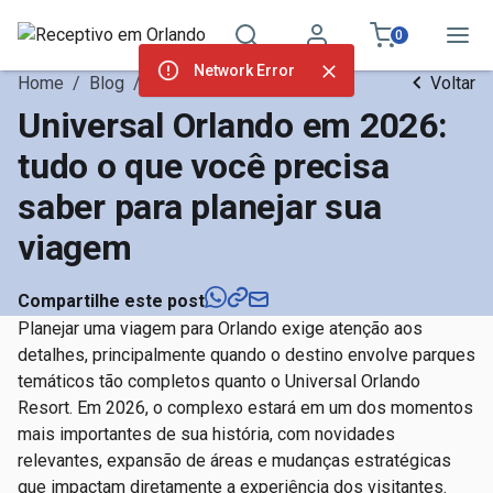
0
Network Error
Home
/
Blog
/
Dicas de Viagem
Voltar
Universal Orlando em 2026:
tudo o que você precisa
saber para planejar sua
viagem
Compartilhe este post
Planejar uma viagem para Orlando exige atenção aos
detalhes, principalmente quando o destino envolve parques
temáticos tão completos quanto o Universal Orlando
Resort. Em 2026, o complexo estará em um dos momentos
mais importantes de sua história, com novidades
relevantes, expansão de áreas e mudanças estratégicas
que impactam diretamente a experiência dos visitantes.