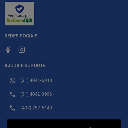
Verificada por
REDES SOCIAIS
AJUDA E SUPORTE
(31) 4042-6018
(31) 4042-3996
(407) 757-6149
sac@receptivoemorlando.com