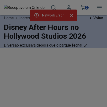
0
Network Error
Home
/
Ingressos
Voltar
Disney After Hours no
Hollywood Studios 2026
Diversão exclusiva depois que o parque fecha! 🌙