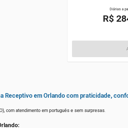
Diárias a pa
R$ 28
a Receptivo em Orlando com praticidade, confo
CO), com atendimento em português e sem surpresas.
rlando: