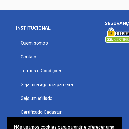
SEGURAN
INSTITUCIONAL
Quem somos
Contato
Termos e Condições
Seja uma agência parceira
Seja um afiliado
Certificado Cadastur
Reclame Aqui
Nós usamos cookies para garantir e oferecer uma