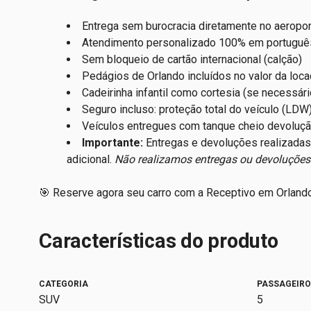
Entrega sem burocracia diretamente no aeropo
Atendimento personalizado 100% em portuguê
Sem bloqueio de cartão internacional (calção)
Pedágios de Orlando incluídos no valor da loc
Cadeirinha infantil como cortesia (se necessári
Seguro incluso: proteção total do veículo (LDW)
Veículos entregues com tanque cheio devoluç
Importante:
Entregas e devoluções realizadas 
adicional.
Não realizamos entregas ou devoluções
🎯 Reserve agora seu carro com a Receptivo em Orlando e
Características do produto
CATEGORIA
PASSAGEIR
SUV
5