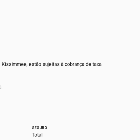
e Kissimmee, estão sujeitas à cobrança de taxa
o.
SEGURO
Total