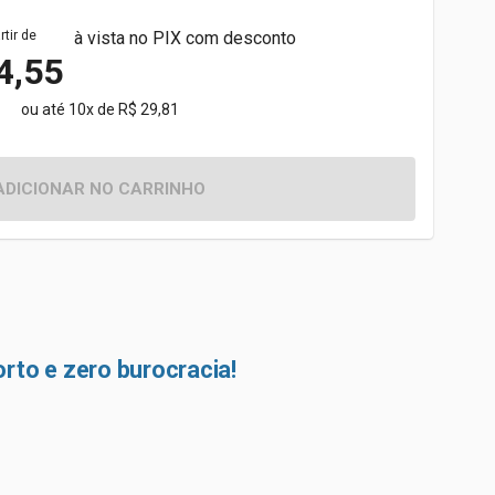
rtir de
à vista no PIX com desconto
4,55
ou até 10x de R$ 29,81
ADICIONAR NO CARRINHO
rto e zero burocracia!