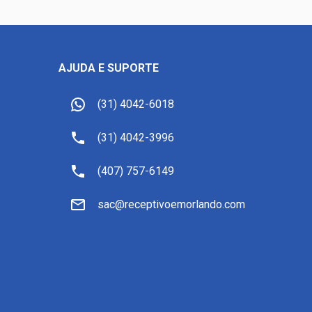
AJUDA E SUPORTE
(31) 4042-6018
(31) 4042-3996
(407) 757-6149
sac@receptivoemorlando.com