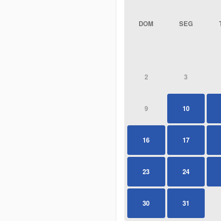
DOM
SEG
2
3
9
10
16
17
23
24
30
31