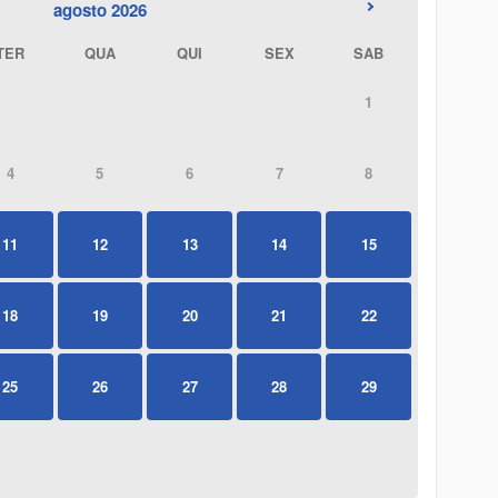
agosto 2026
TER
QUA
QUI
SEX
SAB
1
4
5
6
7
8
11
12
13
14
15
18
19
20
21
22
25
26
27
28
29