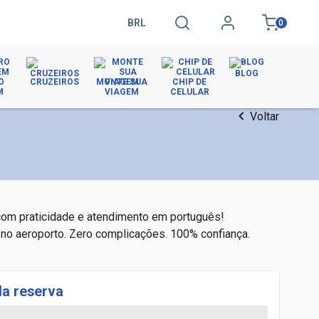
BRL
0
BLOG
O
CRUZEIROS
MONTE SUA
CHIP DE
M
VIAGEM
CELULAR
Voltar
om praticidade e atendimento em português!

 no aeroporto. Zero complicações. 100% confiança.
da reserva