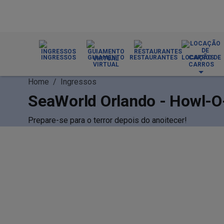
INGRESSOS
GUIAMENTO
RESTAURANTES
LOCAÇÃO DE
VIRTUAL
CARROS
Home
/
Ingressos
SeaWorld Orlando - Howl-
Prepare-se para o terror depois do anoitecer!