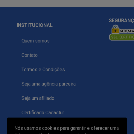
SEGURAN
INSTITUCIONAL
Quem somos
Contato
Termos e Condições
Seja uma agência parceira
Seja um afiliado
Certificado Cadastur
Reclame Aqui
Nós usamos cookies para garantir e oferecer uma