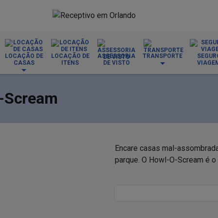
LOCAÇÃO DE
LOCAÇÃO DE
ASSESSORIA
TRANSPORTE
SEGUR
CASAS
ITENS
DE VISTO
VIAGE
O-Scream
Encare casas mal-assombradas
parque. O Howl-O-Scream é o 