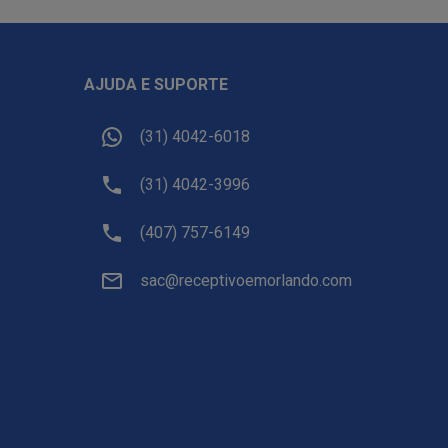
AJUDA E SUPORTE
(31) 4042-6018
(31) 4042-3996
(407) 757-6149
sac@receptivoemorlando.com