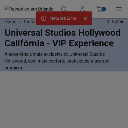
0
Network Error
Home
/
Todos os Ingressos
Voltar
Universal Studios Hollywood
Califórnia - VIP Experience
A experiência mais exclusiva da Universal Studios
Hollywood, com mais conforto, praticidade e acesso
premium.